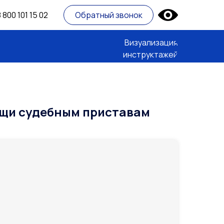
 800 101 15 02
Обратный звонок
Визуализация
инструктажей
ощи судебным приставам