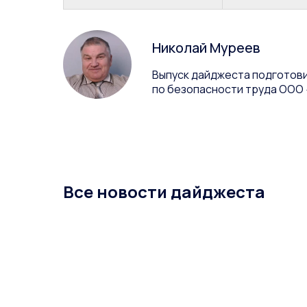
Николай Муреев
Выпуск дайджеста подготови
по безопасности труда ООО
Все новости дайджеста