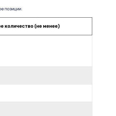
ре позиции.
е количество (не менее)