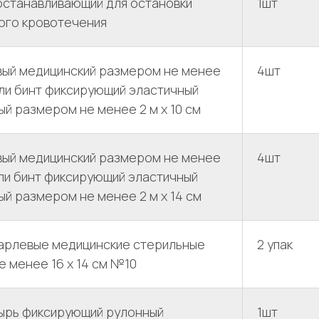
останавливающий для остановки
1шт
ого кровотечения
вый медицинский размером не менее
4шт
 или бинт фиксирующий эластичный
й размером не менее 2 м х 10 см
вый медицинский размером не менее
4шт
 или бинт фиксирующий эластичный
й размером не менее 2 м х 14 см
арлевые медицинские стерильные
2 упак
 менее 16 x 14 см №10
ырь фиксирующий рулонный
1шт