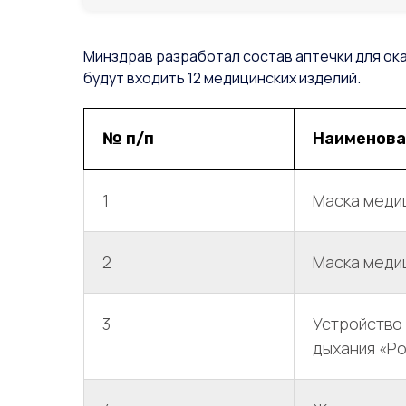
Минздрав разработал состав аптечки для ок
будут входить 12 медицинских изделий.
№ п/п
Наименова
1
Маска меди
2
Маска меди
3
Устройство
дыхания «Р