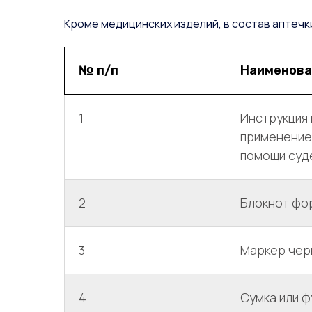
Кроме медицинских изделий, в состав аптечк
№ п/п
Наименова
1
Инструкция 
применением
помощи суд
2
Блокнот фо
3
Маркер черн
4
Сумка или ф