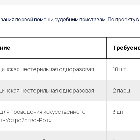
азания первой помощи судебным приставам. По проекту в
ние
Требуемо
цинская нестерильная одноразовая
10 шт
цинская нестерильная одноразовая
2 пары
 для проведения искусственного
3 шт
от-Устройство-Рот»