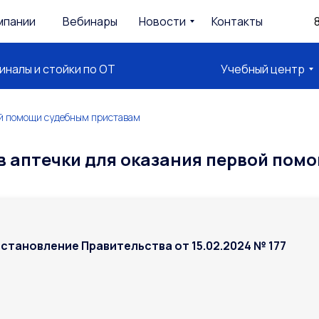
мпании
Вебинары
Новости
Контакты
8
налы и стойки по ОТ
Учебный центр
ой помощи судебным приставам
в аптечки для оказания первой пом
становление Правительства от 15.02.2024 № 177